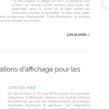
Ce don inspire et oblige la FSCF à renforcer ses
actions en faveur d'une société plus juste en
particulier dans le cadre de la lutte contre les
violences sexistes et sexuelles. Un don pour aider
rès la directrice d'IsoFaculté, Chloé Rodriguez, ce soutien
 pouvoir doubler le nombre...
Lire la suite
ations d'affichage pour les
25/06/2025
FSCF
Un décret paru le 18 mai 2025 prévoit de nouvelles
obligations d'affichage relatives aux problématiques
de violences, au sein des établissements de pratique
d'activités physiques et sportives. Les obligations