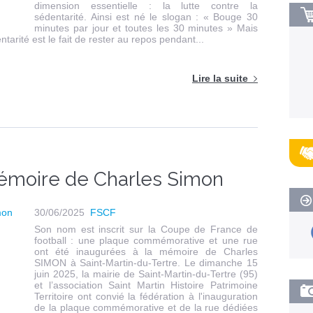
dimension essentielle : la lutte contre la
sédentarité. Ainsi est né le slogan : « Bouge 30
minutes par jour et toutes les 30 minutes » Mais
tarité est le fait de rester au repos pendant...
Lire la suite
émoire de Charles Simon
30/06/2025
FSCF
Son nom est inscrit sur la Coupe de France de
football : une plaque commémorative et une rue
ont été inaugurées à la mémoire de Charles
SIMON à Saint-Martin-du-Tertre. Le dimanche 15
juin 2025, la mairie de Saint-Martin-du-Tertre (95)
et l’association Saint Martin Histoire Patrimoine
Territoire ont convié la fédération à l'inauguration
de la plaque commémorative et de la rue dédiées