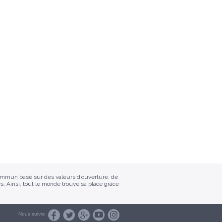
commun basé sur des valeurs d’ouverture, de
s. Ainsi, tout le monde trouve sa place grâce
Nous suivre