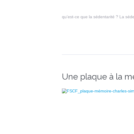
qu’est-ce que la sédentarité ? La séden
Une plaque à la m