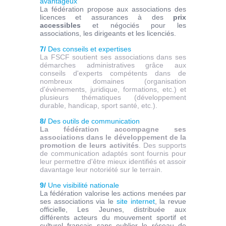
avantageux
La fédération propose aux associations des
licences et assurances à des
prix
accessibles
et négociés pour les
associations, les dirigeants et les licenciés.
7/
Des conseils et expertises
La FSCF soutient ses associations dans ses
démarches administratives grâce aux
conseils d'experts compétents dans de
nombreux domaines (organisation
d'évènements, juridique, formations, etc.) et
plusieurs thématiques (développement
durable, handicap, sport santé, etc.).
8/
Des outils de communication
La fédération accompagne ses
associations dans le développement de la
promotion de leurs activités
. Des supports
de communication adaptés sont fournis pour
leur permettre d'être mieux identifiés et assoir
davantage leur notoriété sur le terrain.
9/
Une visibilité nationale
La fédération valorise les actions menées par
ses associations via le
site internet
, la revue
officielle, Les Jeunes, distribuée aux
différents acteurs du mouvement sportif et
culturel français sans oublier le réseau de