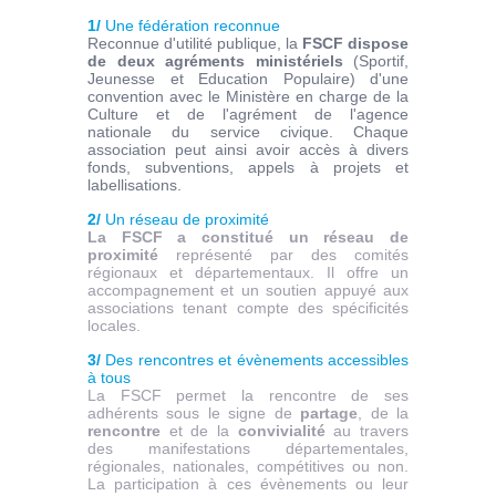
1/
Une fédération reconnue
Reconnue d'utilité publique, la
FSCF dispose
de deux agréments ministériels
(Sportif,
Jeunesse et Education Populaire) d'une
convention avec le Ministère en charge de la
Culture et de l'agrément de l'agence
nationale du service civique. Chaque
association peut ainsi avoir accès à divers
fonds, subventions, appels à projets et
labellisations.
2/
Un réseau de proximité
La FSCF a constitué un réseau de
proximité
représenté par des comités
régionaux et départementaux. Il offre un
accompagnement et un soutien appuyé aux
associations tenant compte des spécificités
locales.
3/
Des rencontres et évènements accessibles
à tous
La FSCF permet la rencontre de ses
adhérents sous le signe de
partage
, de la
rencontre
et de la
convivialité
au travers
des manifestations départementales,
régionales, nationales, compétitives ou non.
La participation à ces évènements ou leur