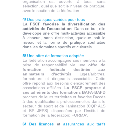
organisation est ouverte à tous, sans
sélection, quel que soit le niveau de pratique,
avec le soutien de la fédération.
4/
Des pratiques variées pour tous
La FSCF favorise la diversification des
activités de l'association
. Dans ce but, elle
développe une offre multi-activités accessible
à chacun, sans distinction, quelque soit le
niveau et la forme de pratique souhaitée
dans les domaines sportifs et culturels.
5/
Une offre de formation adaptée
La fédération accompagne ses membres à la
prise de responsabilité via une
offre de
formation fédérale destinée aux
animateurs d'activités
, juges/arbitres,
formateurs et dirigeants associatifs. Cette
offre répond aux besoins d'encadrement des
associations affiliées.
La FSCF propose à
ses adhérents des formations BAFA-BAFD
proches de leurs territoires et favorise l'accès
à des qualifications professionnelles dans le
secteur du sport et de l’animation (CQP ALS
et BP JEPS) dispensées par l'Institut de
formation de la fédération: FORMA'.
6/
Des licences
et
assurances aux tarifs