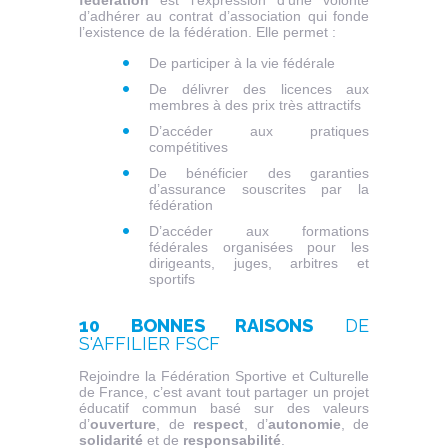
fédération
est l’expression d’une volonté
d’adhérer au contrat d’association qui fonde
l’existence de la fédération. Elle permet :
De participer à la vie fédérale
De délivrer des licences aux
membres à des prix très attractifs
D’accéder aux pratiques
compétitives
De bénéficier des garanties
d’assurance souscrites par la
fédération
D’accéder aux formations
fédérales organisées pour les
dirigeants, juges, arbitres et
sportifs
10 BONNES RAISONS
DE
S'AFFILIER FSCF
Rejoindre la Fédération Sportive et Culturelle
de France, c’est avant tout partager un projet
éducatif commun basé sur des valeurs
d’
ouverture
, de
respect
, d’
autonomie
, de
solidarité
et de
responsabilité
.