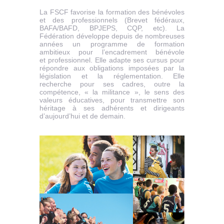
La FSCF favorise la formation des bénévoles
et des professionnels (Brevet fédéraux,
BAFA/BAFD, BPJEPS, CQP, etc). La
Fédération développe depuis de nombreuses
années un programme de formation
ambitieux pour l’encadrement bénévole
et professionnel. Elle adapte ses cursus pour
répondre aux obligations imposées par la
législation et la réglementation. Elle
recherche pour ses cadres, outre la
compétence, « la militance », le sens des
valeurs éducatives, pour transmettre son
héritage à ses adhérents et dirigeants
d’aujourd’hui et de demain.