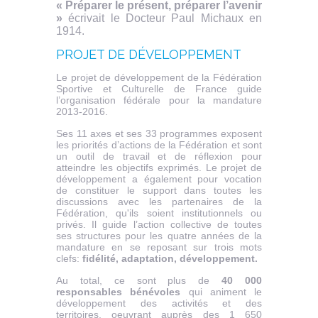
« Préparer le présent, préparer l’avenir
»
écrivait le Docteur Paul Michaux en
1914.
PROJET DE DÉVELOPPEMENT
Le projet de développement de la Fédération
Sportive et Culturelle de France guide
l’organisation fédérale pour la mandature
2013-2016.
Ses 11 axes et ses 33 programmes exposent
les priorités d’actions de la Fédération et sont
un outil de travail et de réflexion pour
atteindre les objectifs exprimés. Le projet de
développement a également pour vocation
de constituer le support dans toutes les
discussions avec les partenaires de la
Fédération, qu'ils soient institutionnels ou
privés. Il guide l’action collective de toutes
ses structures pour les quatre années de la
mandature en se reposant sur trois mots
clefs:
fidélité, adaptation, développement.
Au total, ce sont plus de
40 000
responsables bénévoles
qui animent le
développement des activités et des
territoires, oeuvrant auprès des 1 650