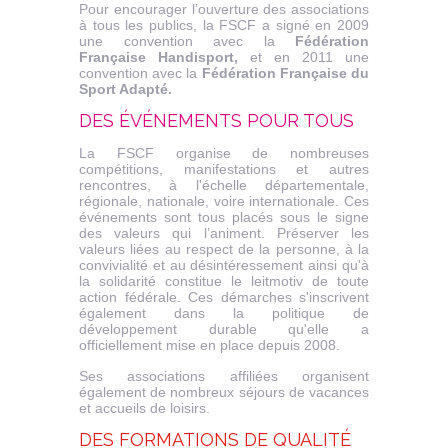
Pour encourager l’ouverture des associations
à tous les publics, la FSCF a signé en 2009
une convention avec la
Fédération
Française Handisport,
et en 2011 une
convention avec la
Fédération Française du
Sport Adapté.
DES ÉVÉNEMENTS POUR TOUS
La FSCF organise de nombreuses
compétitions, manifestations et autres
rencontres, à l'échelle départementale,
régionale, nationale, voire internationale. Ces
événements sont tous placés sous le signe
des valeurs qui l’animent. Préserver les
valeurs liées au respect de la personne, à la
convivialité et au désintéressement ainsi qu'à
la solidarité constitue le leitmotiv de toute
action fédérale. Ces démarches s'inscrivent
également dans la politique de
développement durable qu'elle a
officiellement mise en place depuis 2008.
Ses associations affiliées organisent
également de nombreux séjours de vacances
et accueils de loisirs.
DES FORMATIONS DE QUALITÉ