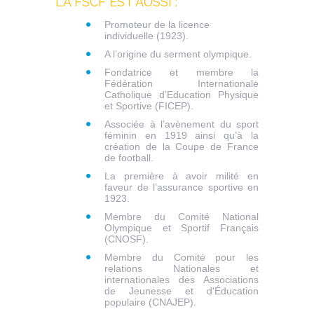
LA FSCF EST AUSSI :
Promoteur de la licence
individuelle (1923).
A l’origine du serment olympique.
Fondatrice et membre la
Fédération Internationale
Catholique d’Education Physique
et Sportive (FICEP).
Associée à l’avènement du sport
féminin en 1919 ainsi qu’à la
création de la Coupe de France
de football.
La première à avoir milité en
faveur de l’assurance sportive en
1923.
Membre du Comité National
Olympique et Sportif Français
(CNOSF).
Membre du Comité pour les
relations Nationales et
internationales des Associations
de Jeunesse et d'Éducation
populaire (CNAJEP).