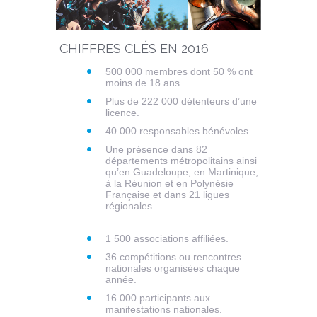
CHIFFRES CLÉS EN 2016
500 000 membres dont 50 % ont
moins de 18 ans.
Plus de 222 000 détenteurs d’une
licence.
40 000 responsables bénévoles.
Une présence dans 82
départements métropolitains ainsi
qu’en Guadeloupe, en Martinique,
à la Réunion et en Polynésie
Française et dans 21 ligues
régionales.
1 500 associations affiliées.
36 compétitions ou rencontres
nationales organisées chaque
année.
16 000 participants aux
manifestations nationales.