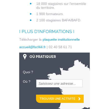
18 000 stagiaires sur l'ensemble
du territoire.
1 900 formateurs.
2 100 stagiaires BAFA/BAFD.
I PLUS D'INFORMATIONS I
Télécharger la
plaquette institutionnelle
accueil@fscf44.fr
| 02 40 58 61 71
OÙ PRATIQUER
Quoi ?
Où ?
et