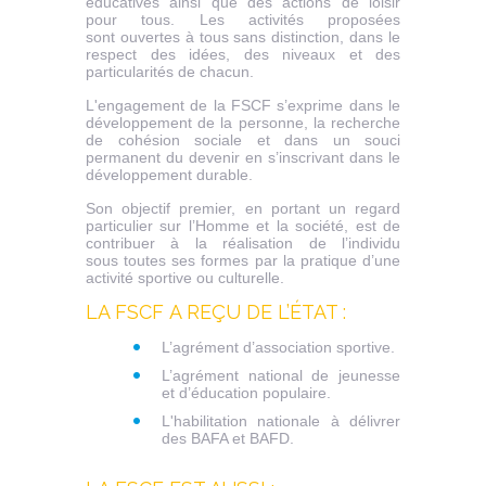
éducatives ainsi que des actions de loisir
pour tous. Les activités proposées
sont ouvertes à tous sans distinction, dans le
respect des idées, des niveaux et des
particularités de chacun.
L'engagement de la FSCF s’exprime dans le
développement de la personne, la recherche
de cohésion sociale et dans un souci
permanent du devenir en s’inscrivant dans le
développement durable.
Son objectif premier, en portant un regard
particulier sur l’Homme et la société, est de
contribuer à la réalisation de l’individu
sous toutes ses formes par la pratique d’une
activité sportive ou culturelle.
LA FSCF A REÇU DE L’ÉTAT :
L’agrément d’association sportive.
L’agrément national de jeunesse
et d’éducation populaire.
L'habilitation nationale à délivrer
des BAFA et BAFD.