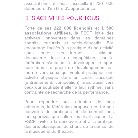
associations affiliées, accueillant 230 000
détenteurs d'un titre d'appartenance.
DES ACTIVITÉS POUR TOUS
Forte de ses
222 000 licenciés
et
1 500
associations affiliées,
la FSCF initie des
activités innovantes dans les domaines
sportifs, culturels et socio-éducatifs. Elle
encourage l’accès à la pratique d’une activité
sous toutes ses formes : initiation,
découverte, loisir ou compétition, car la
fédération s'attache à développer le sport
pour tous. Le projet de développement est
tourné vers ceux qui veulent pratiquer une
activité physique dans un cadre classique
(entraînement, compétition) mais aussi vers
ceux qui souhaitent aller à leur rythme, sans
contrainte de recherche de la performance.
Pour répondre aux attentes de ses
adhérents, la fédération propose des formes
nouvelles de pratiques et de compétitions
tant sportives que culturelles et artistiques. La
FSCF invite à la découverte et à la pratique
des arts plastiques, du chant, de la danse, de
la musique et du théâtre.