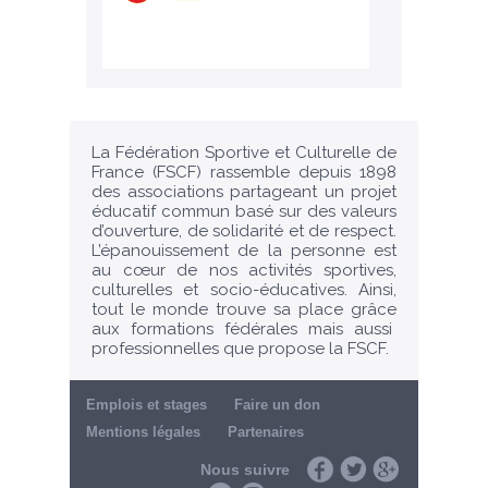
La Fédération Sportive et Culturelle de
France (FSCF) rassemble depuis 1898
des associations partageant un projet
éducatif commun basé sur des valeurs
d’ouverture, de solidarité et de respect.
L’épanouissement de la personne est
au cœur de nos activités sportives,
culturelles et socio-éducatives. Ainsi,
tout le monde trouve sa place grâce
aux formations fédérales mais aussi
professionnelles que propose la FSCF.
Emplois et stages
Faire un don
Mentions légales
Partenaires
Nous suivre