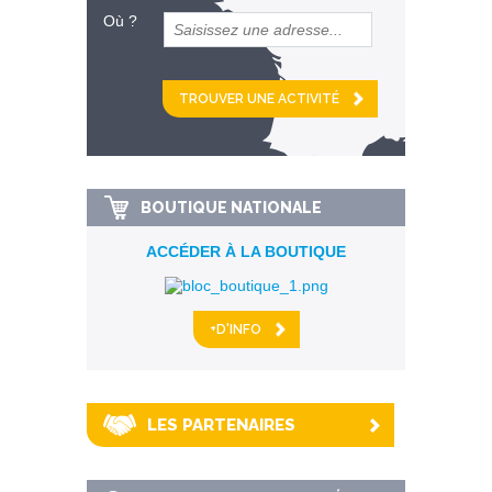
Où ?
et
km alentour
BOUTIQUE NATIONALE
ACCÉDER À LA BOUTIQUE
+D'INFO
LES PARTENAIRES