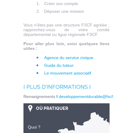
Créer son compte
Déposer une mission
Vous n’êtes pas une structure FSCF agréée ;
rapprochez-vous de votre comité
départemental ou ligue régionale FSCF.
Pour aller plus loin, voici quelques liens
utiles :
Agence du service civique
Guide du tuteur
Le mouvement associatif
I PLUS D'INFORMATIONS I
Renseignements
I
developpementdurable@fscf.asso.fr
OÙ PRATIQUER
Quoi ?