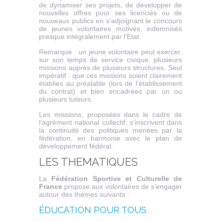
de dynamiser ses projets, de développer de
nouvelles offres pour ses licenciés ou de
nouveaux publics en s’adjoignant le concours
de jeunes volontaires motivés, indemnisés
presque intégralement par l’Etat.
Remarque : un jeune volontaire peut exercer,
sur son temps de service civique, plusieurs
missions auprès de plusieurs structures. Seul
impératif : que ces missions soient clairement
établies au préalable (lors de l’établissement
du contrat) et bien encadrées par un ou
plusieurs tuteurs.
Les missions, proposées dans le cadre de
l’agrément national collectif, s’inscrivent dans
la continuité des politiques menées par la
fédération, en harmonie avec le plan de
développement fédéral.
LES THEMATIQUES
La
Fédération Sportive et Culturelle de
France
propose aux volontaires de s’engager
autour des thèmes suivants :
ÉDUCATION POUR TOUS