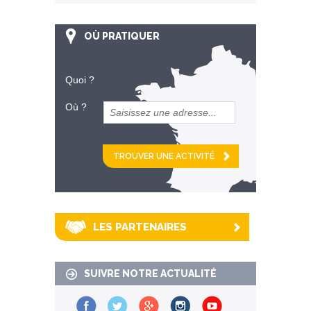
OÙ PRATIQUER
Quoi ?
Où ?
et
km alentour
LES PARTENAIRES
SUIVRE NOTRE ACTUALITÉ